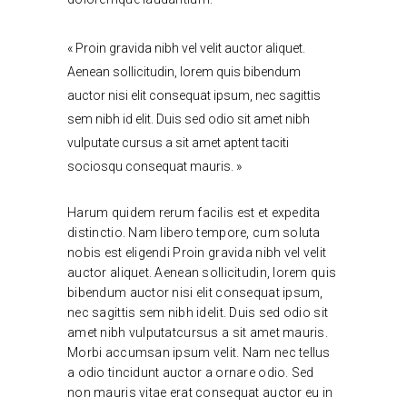
« Proin gravida nibh vel velit auctor aliquet.
Aenean sollicitudin, lorem quis bibendum
auctor nisi elit consequat ipsum, nec sagittis
sem nibh id elit. Duis sed odio sit amet nibh
vulputate cursus a sit amet aptent taciti
sociosqu consequat mauris. »
Harum quidem rerum facilis est et expedita
distinctio. Nam libero tempore, cum soluta
nobis est eligendi Proin gravida nibh vel velit
auctor aliquet. Aenean sollicitudin, lorem quis
bibendum auctor nisi elit consequat ipsum,
nec sagittis sem nibh idelit. Duis sed odio sit
amet nibh vulputatcursus a sit amet mauris.
Morbi accumsan ipsum velit. Nam nec tellus
a odio tincidunt auctor a ornare odio. Sed
non mauris vitae erat consequat auctor eu in