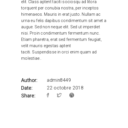
elit. Class aptent taciti sociosqu ad litora
torquent per conubia nostra, per inceptos
himenaeos. Mauris in erat justo. Nullam ac
urna eu felis dapibus condimentum sit amet a
augue. Sed non neque elit. Sed ut imperdiet
nisi. Proin condimentum fermentum nunc.
Etiam pharetra, erat sed fermentum feugiat,
velit mauris egestas aptent
taciti. Suspendisse in orci enim quam ad
molestiae..
Author:
admin8449
Date:
22 octobre 2018
Share: