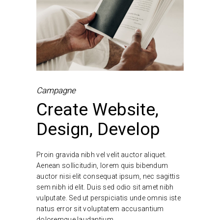
Campagne
Create Website,
Design, Develop
Proin gravida nibh vel velit auctor aliquet.
Aenean sollicitudin, lorem quis bibendum
auctor nisi elit consequat ipsum, nec sagittis
sem nibh id elit. Duis sed odio sit amet nibh
vulputate. Sed ut perspiciatis unde omnis iste
natus error sit voluptatem accusantium
doloremque laudantium.