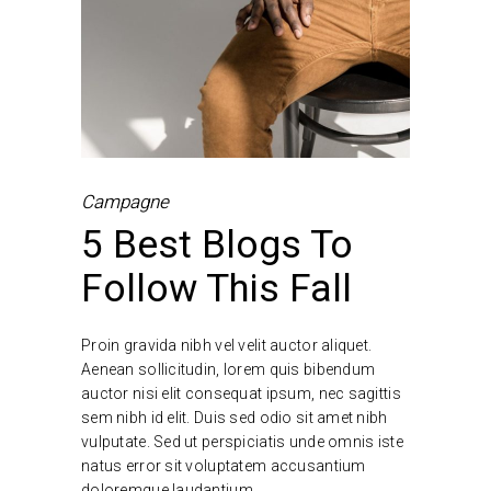
Campagne
5 Best Blogs To
Follow This Fall
Proin gravida nibh vel velit auctor aliquet.
Aenean sollicitudin, lorem quis bibendum
auctor nisi elit consequat ipsum, nec sagittis
sem nibh id elit. Duis sed odio sit amet nibh
vulputate. Sed ut perspiciatis unde omnis iste
natus error sit voluptatem accusantium
doloremque laudantium.