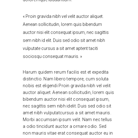
« Proin gravida nibh vel velit auctor aliquet.
Aenean sollicitudin, lorem quis bibendum
auctor nisi elit consequat ipsum, nec sagittis
sem nibh id elit. Duis sed odio sit amet nibh
vulputate cursus a sit amet aptent taciti
sociosqu consequat mauris. »
Harum quidem rerum facilis est et expedita
distinctio. Nam libero tempore, cum soluta
nobis est eligendi Proin gravida nibh vel velit
auctor aliquet. Aenean sollicitudin, lorem quis
bibendum auctor nisi elit consequat ipsum,
nec sagittis sem nibh idelit. Duis sed odio sit
amet nibh vulputatcursus a sit amet mauris.
Morbi accumsan ipsum velit. Nam nec tellus
a odio tincidunt auctor a ornare odio. Sed
non mauris vitae erat consequat auctor eu in