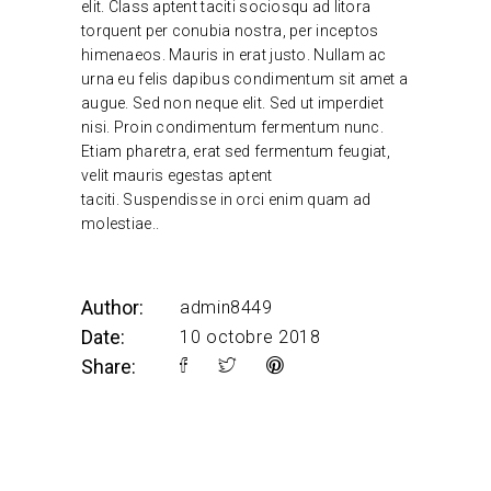
elit. Class aptent taciti sociosqu ad litora
torquent per conubia nostra, per inceptos
himenaeos. Mauris in erat justo. Nullam ac
urna eu felis dapibus condimentum sit amet a
augue. Sed non neque elit. Sed ut imperdiet
nisi. Proin condimentum fermentum nunc.
Etiam pharetra, erat sed fermentum feugiat,
velit mauris egestas aptent
taciti. Suspendisse in orci enim quam ad
molestiae..
Author:
admin8449
Date:
10 octobre 2018
Share: