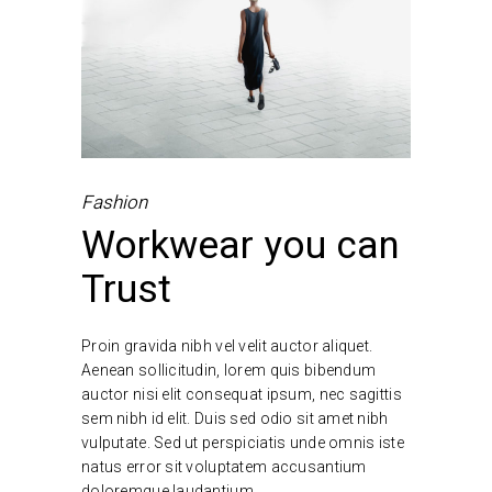
Fashion
Workwear you can
Trust
Proin gravida nibh vel velit auctor aliquet.
Aenean sollicitudin, lorem quis bibendum
auctor nisi elit consequat ipsum, nec sagittis
sem nibh id elit. Duis sed odio sit amet nibh
vulputate. Sed ut perspiciatis unde omnis iste
natus error sit voluptatem accusantium
doloremque laudantium.