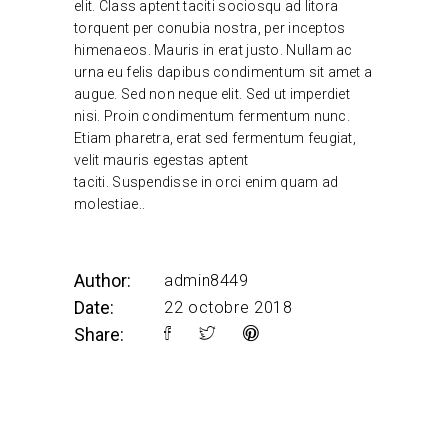
elit. Class aptent taciti sociosqu ad litora
torquent per conubia nostra, per inceptos
himenaeos. Mauris in erat justo. Nullam ac
urna eu felis dapibus condimentum sit amet a
augue. Sed non neque elit. Sed ut imperdiet
nisi. Proin condimentum fermentum nunc.
Etiam pharetra, erat sed fermentum feugiat,
velit mauris egestas aptent
taciti. Suspendisse in orci enim quam ad
molestiae..
Author:
admin8449
Date:
22 octobre 2018
Share: