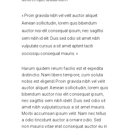
« Proin gravida nibh vel velit auctor aliquet.
Aenean sollicitudin, lorem quis bibendum
auctor nisi elit consequat ipsum, nec sagittis
sem nibh id elit. Duis sed odio sit amet nibh
vulputate cursus a sit amet aptent taciti
sociosqu consequat mauris. »
Harum quidem rerum facilis est et expedita
distinctio. Nam libero tempore, cum soluta
nobis est eligendi Proin gravida nibh vel velit
auctor aliquet. Aenean sollicitudin, lorem quis
bibendum auctor nisi elit consequat ipsum,
nec sagittis sem nibh idelit. Duis sed odio sit
amet nibh vulputatcursus a sit amet mauris.
Morbi accumsan ipsum velit. Nam nec tellus
a odio tincidunt auctor a ornare odio. Sed
non mauris vitae erat consequat auctor eu in