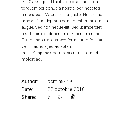
elit. Class aptent taciti sociosqu ad litora
torquent per conubia nostra, per inceptos
himenaeos. Mauris in erat justo. Nullam ac
urna eu felis dapibus condimentum sit amet a
augue. Sed non neque elit. Sed ut imperdiet
nisi. Proin condimentum fermentum nunc.
Etiam pharetra, erat sed fermentum feugiat,
velit mauris egestas aptent
taciti. Suspendisse in orci enim quam ad
molestiae..
Author:
admin8449
Date:
22 octobre 2018
Share: