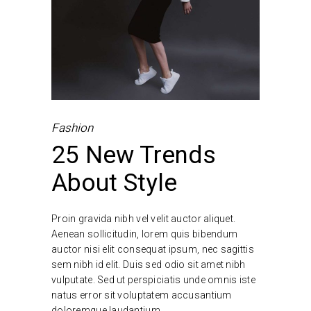
Fashion
25 New Trends
About Style
Proin gravida nibh vel velit auctor aliquet.
Aenean sollicitudin, lorem quis bibendum
auctor nisi elit consequat ipsum, nec sagittis
sem nibh id elit. Duis sed odio sit amet nibh
vulputate. Sed ut perspiciatis unde omnis iste
natus error sit voluptatem accusantium
doloremque laudantium.