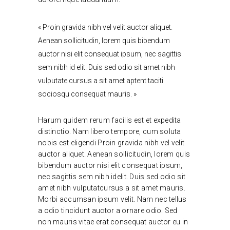
« Proin gravida nibh vel velit auctor aliquet.
Aenean sollicitudin, lorem quis bibendum
auctor nisi elit consequat ipsum, nec sagittis
sem nibh id elit. Duis sed odio sit amet nibh
vulputate cursus a sit amet aptent taciti
sociosqu consequat mauris. »
Harum quidem rerum facilis est et expedita
distinctio. Nam libero tempore, cum soluta
nobis est eligendi Proin gravida nibh vel velit
auctor aliquet. Aenean sollicitudin, lorem quis
bibendum auctor nisi elit consequat ipsum,
nec sagittis sem nibh idelit. Duis sed odio sit
amet nibh vulputatcursus a sit amet mauris.
Morbi accumsan ipsum velit. Nam nec tellus
a odio tincidunt auctor a ornare odio. Sed
non mauris vitae erat consequat auctor eu in