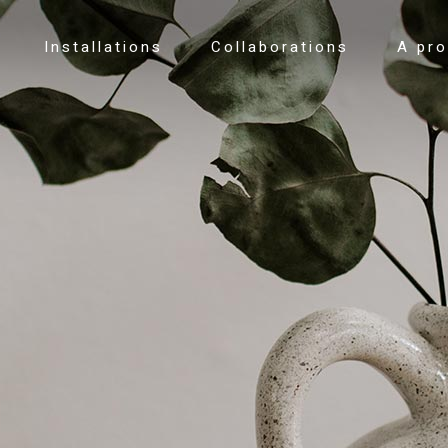
Installations
Collaborations
A pr