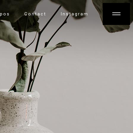
opos
Contact
Instagram