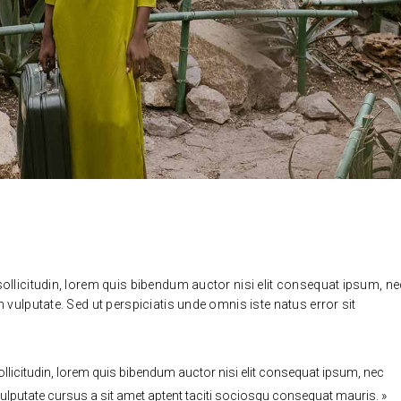
 sollicitudin, lorem quis bibendum auctor nisi elit consequat ipsum, n
bh vulputate. Sed ut perspiciatis unde omnis iste natus error sit
.
 sollicitudin, lorem quis bibendum auctor nisi elit consequat ipsum, nec
h vulputate cursus a sit amet aptent taciti sociosqu consequat mauris. »