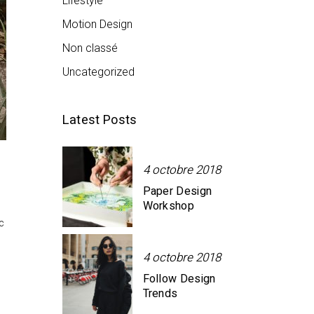
Lifestyle
Motion Design
Non classé
Uncategorized
Latest Posts
4 octobre 2018
Paper Design
Workshop
ec
4 octobre 2018
Follow Design
Trends