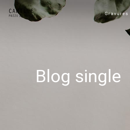
Gravures
Blog single