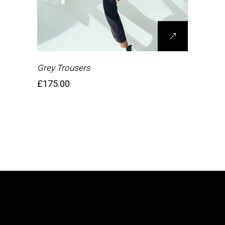
Grey Trousers
£
175.00