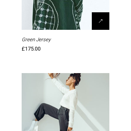
Green Jersey
£
175.00