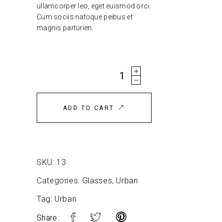
ullamcorper leo, eget euismod orci.
Cum sociis natoque peibus et
magnis parturien.
Eyeglasses quantity
ADD TO CART
SKU:
13
Categories:
Glasses
,
Urban
Tag:
Urban
Share: