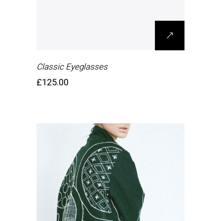
Classic Eyeglasses
£
125.00