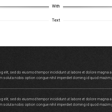
With
Text
g elit, sed do eiusmod tempor incididunt ut labore et dolore magna 
um soluta nobis option congue nihil imperdiet doming id quod mazim p
g elit, sed do eiusmod tempor incididunt ut labore et dolore magna 
um soluta nobis option congue nihil imperdiet doming id quod mazim p