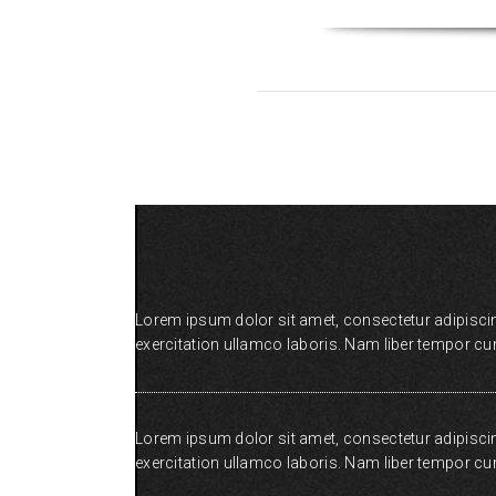
Lorem ipsum dolor sit amet, consectetur adipiscin
exercitation ullamco laboris. Nam liber tempor c
Lorem ipsum dolor sit amet, consectetur adipiscin
exercitation ullamco laboris. Nam liber tempor c