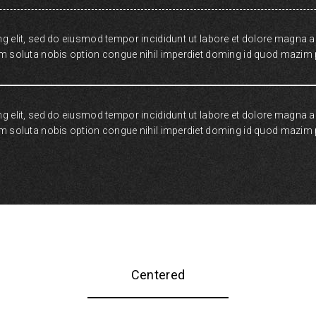
g elit, sed do eiusmod tempor incididunt ut labore et dolore magna 
um soluta nobis option congue nihil imperdiet doming id quod mazim p
g elit, sed do eiusmod tempor incididunt ut labore et dolore magna 
um soluta nobis option congue nihil imperdiet doming id quod mazim p
Centered