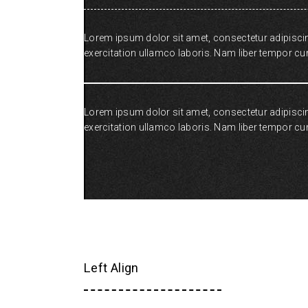
Lorem ipsum dolor sit amet, consectetur adipiscin
exercitation ullamco laboris. Nam liber tempor c
Lorem ipsum dolor sit amet, consectetur adipiscin
exercitation ullamco laboris. Nam liber tempor c
Left Align