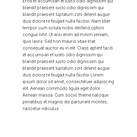
Eros et accumsan et iusto odio dignissim qui
blandit praesent iusto odio dignissim qui
blandit praesent luptatum zzril delenit augue
duis dolore te feugait nulla facilisi. Nam liber
tempor cum soluta nobis eleifend option
congue nihil. Ut wisi enim ad minim veniam,
quis laore. Sed non mauris vitae erat
consequat auctor eu in elit. Class aptent taciti
et accumsan et iusto odio dignissim qui
blandit praesent iusto odio dignissim qui
blandit praesent luptatum zzril delenit augue
duis dolore te feugait nulla facilisi.Lorem
ipsum dolor sit amet, consectetuer adipiscing
elit. Aenean commodo ligula eget dolor.
Aenean massa. Cum sociis theme natoque
penatibus et magnis dis parturient montes,
nascetur ridiculus.