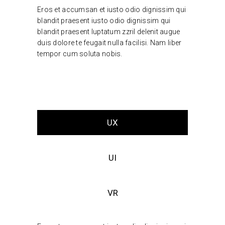
Eros et accumsan et iusto odio dignissim qui
blandit praesent iusto odio dignissim qui
blandit praesent luptatum zzril delenit augue
duis dolore te feugait nulla facilisi. Nam liber
tempor cum soluta nobis.
UX
UI
VR