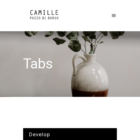
Tabs
Develop