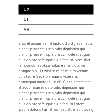
UX
UI
VR
Eros et accumsan et iusto odio dignissim qui
blandit praesent iusto odio dignissim qui
blandit praesent luptatum zzril delenit augue
duis dolore te feugait nulla facilisi. Nam liber
tempor cum soluta nobis eleifend option
congue nihil. Ut wisi enim ad minim veniam,
quis laore. Sed non mauris vitae erat
consequat auctor eu in elit. Class aptent taciti
et accumsan et iusto odio dignissim qui
blandit praesent iusto odio dignissim qui
blandit praesent luptatum zzril delenit augue
duis dolore te feugait nulla facilisi.Lorem
ipsum dolor sit amet, consectetuer adipiscing