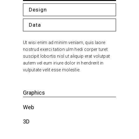
Design
Data
Ut wisi enim ad minim veniam, quis laore
nostrud exerci tation ulm hedi corper turet
suscipit lobortis nisl ut aliquip erat volutpat
autem vel eum iriure dolor in hendrerit in
vulputate velit esse molestie.
Graphics
Web
3D