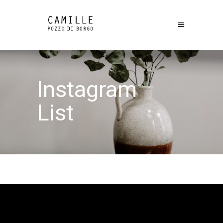
Instagram
List